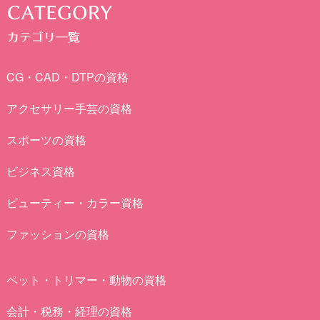
CG・CAD・DTPの資格
アクセサリー手芸の資格
スポーツの資格
ビジネス資格
ビューティー・カラー資格
ファッションの資格
ペット・トリマー・動物の資格
会計・税務・経理の資格