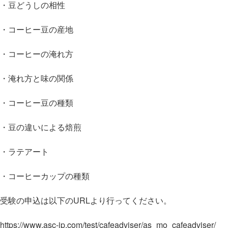
・豆どうしの相性
・コーヒー豆の産地
・コーヒーの淹れ方
・淹れ方と味の関係
・コーヒー豆の種類
・豆の違いによる焙煎
・ラテアート
・コーヒーカップの種類
受験の申込は以下のURLより行ってください。
https://www.asc-jp.com/test/cafeadviser/as_mo_cafeadviser/