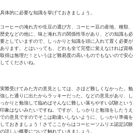
具体的に必要な知識を挙げておきましょう。
コーヒーの淹れ方や生豆の選び方、コーヒー豆の産地、種類、
歴史などの他に、味と淹れ方の関係性等があり、どの知識も必
要としていますので、しっかりと知識を頭に入れて置く必要が
あります。とはいっても、どれも全て完璧に覚えなければ資格
取得は無理だ！というほど難易度の高いものでもないので安心
してくださいね。
実際受けてみた方の意見としては、さほど難しくなかった。勉
強した通りに出たからラッキーだった。などの意見があり、し
っかりと勉強して臨めばそんなに難しい落ちやすい試験という
印象はないみたいですね。ですが、しっかりと勉強をしたうえ
での意見ですのでそこは勘違いしないように、しっかり準備を
しておきましょう！さてここからはコーヒーソムリエ認定試験
の詳しい概要について触れていきましょう。