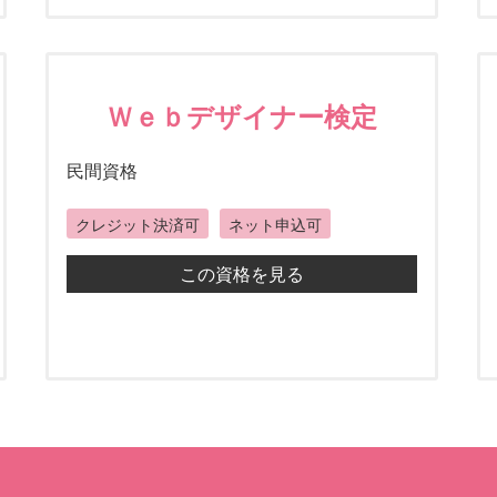
Ｗｅｂデザイナー検定
民間資格
クレジット決済可
ネット申込可
この資格を見る