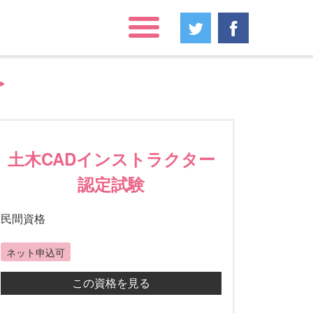
土木CADインストラクター
認定試験
民間資格
ネット申込可
この資格を見る