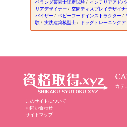
ベランダ菜園士認定試験
/
インテリアアドバ
リアデザイナー
/
空間ディスプレイデザイナ
バイザー
/
ベビーフードインストラクター
/
験
/
実践建築模型士
/
ドッグトレーニングア
このサイトについて
お問い合わせ
サイトマップ