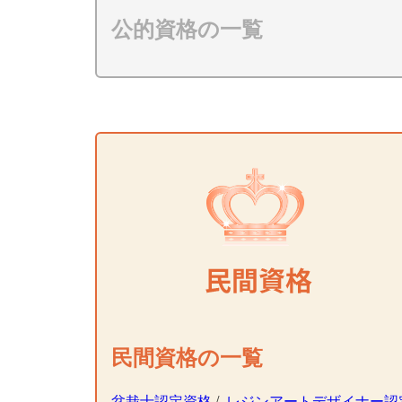
公的資格の一覧
民間資格の一覧
盆栽士認定資格
/
レジンアートデザイナー認