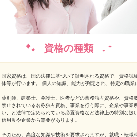
資格の種類
国家資格は、国の法律に基づいて証明される資格で、資格試
体等が行います。 個人の知識、能力が判定され、特定の職業
薬剤師、建築士、弁護士、医者などの業務独占資格や、資格
禁止されている名称独占資格、事業を行う際に、企業や事業
い、と法律で定められている必置資格など法律上の特別な扱
信用度や企業から需要があります。
そのため、高度な知識や技術を要求されますが、就職・転職