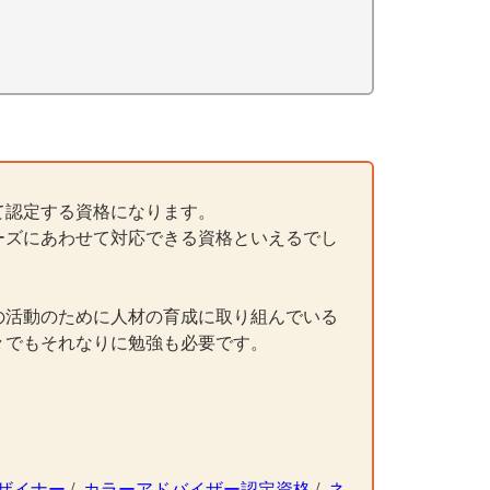
て認定する資格になります。
ーズにあわせて対応できる資格といえるでし
の活動のために人材の育成に取り組んでいる
々でもそれなりに勉強も必要です。
ザイナー
/
カラーアドバイザー認定資格
/
ネ