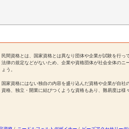
民間資格とは、国家資格とは異なり団体や企業が試験を行っ
法律の規定などがないため、企業や資格団体が社会全体のニ
ょう。
国家資格にはない独自の内容を盛り込んだ資格や企業が自社
資格、独立・開業に結びつくような資格もあり、難易度は様
定資格
/
ニードルフェルトデザイナー
/
ビーズアクセサリーデ