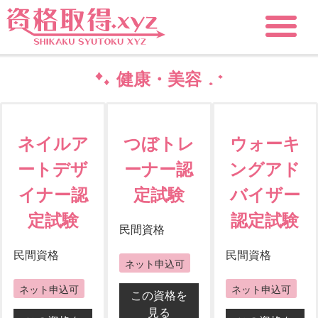
健康・美容
ネイルア
つぼトレ
ウォーキ
ートデザ
ーナー認
ングアド
イナー認
定試験
バイザー
定試験
認定試験
民間資格
民間資格
民間資格
ネット申込可
ネット申込可
ネット申込可
この資格を
見る