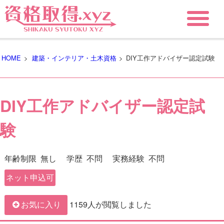
HOME
>
建築・インテリア・土木資格
>
DIY工作アドバイザー認定試験
DIY工作アドバイザー認定試
験
年齢制限
無し
学歴
不問
実務経験
不問
ネット申込可
1159人が閲覧しました
お気に入り