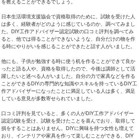
を教えることができるでしょう。
日本生活環境支援協会で資格取得のために、試験を受けた人
は多く、経験者がどのように感じているのか、調べてみまし
た。DIY工作アドバイザー認定試験の口コミ評判を調べてみ
ると、他では得ることができないような、自分だけの物を作
る時にやりがいを感じることができたと話す人がいました。
他にも、子供が勉強する時に使う机を作ることができて良か
ったと語る人や、資格を取得したので、今後は講師として活
躍したいと述べる人がいました。自分の力で家具などを作る
ことができるDIYの専門的な知識やスキルを持っているDIY工
作アドバイザーになったことに満足している人は多く、満足
している意見が多数寄せられていました。
口コミ評判を見ていると、多くの人がDIY工作アドバイザー
認定試験を受け、試験を受けたことを喜んでおり、取得して
損をすることはありません。DIYに興味を持つ女性も増えて
おり、インテリアや家具を作って楽しむことができる、DIY