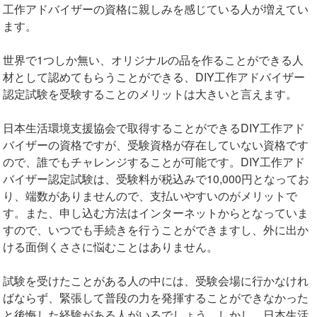
工作アドバイザーの資格に親しみを感じている人が増えてい
ます。
世界で1つしか無い、オリジナルの品を作ることができる人
材として認めてもらうことができる、DIY工作アドバイザー
認定試験を受験することのメリットは大きいと言えます。
日本生活環境支援協会で取得することができるDIY工作アド
バイザーの資格ですが、受験資格が存在していない資格です
ので、誰でもチャレンジすることが可能です。DIY工作アド
バイザー認定試験は、受験料が税込みで10,000円となってお
り、端数がありませんので、支払いやすいのがメリットで
す。また、申し込む方法はインターネットからとなっていま
すので、いつでも手続きを行うことができますし、外に出か
ける面倒くささに悩むことはありません。
試験を受けたことがある人の中には、受験会場に行かなけれ
ばならず、緊張して普段の力を発揮することができなかった
と後悔した経験がある人がいるでしょう。しかし、日本生活