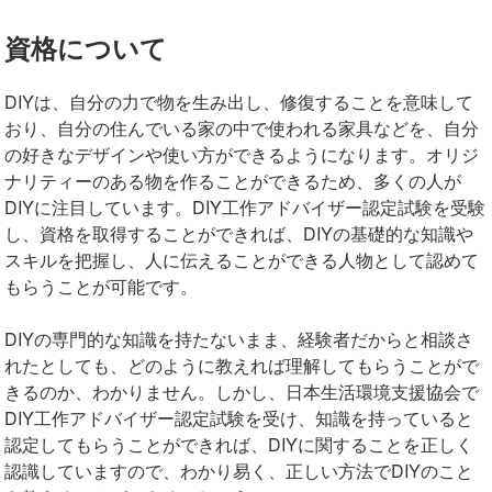
資格について
DIYは、自分の力で物を生み出し、修復することを意味して
おり、自分の住んでいる家の中で使われる家具などを、自分
の好きなデザインや使い方ができるようになります。オリジ
ナリティーのある物を作ることができるため、多くの人が
DIYに注目しています。DIY工作アドバイザー認定試験を受験
し、資格を取得することができれば、DIYの基礎的な知識や
スキルを把握し、人に伝えることができる人物として認めて
もらうことが可能です。
DIYの専門的な知識を持たないまま、経験者だからと相談さ
れたとしても、どのように教えれば理解してもらうことがで
きるのか、わかりません。しかし、日本生活環境支援協会で
DIY工作アドバイザー認定試験を受け、知識を持っていると
認定してもらうことができれば、DIYに関することを正しく
認識していますので、わかり易く、正しい方法でDIYのこと