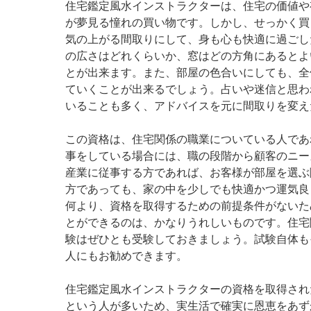
住宅鑑定風水インストラクターは、住宅の価値や
が夢見る憧れの買い物です。しかし、せっかく買
気の上がる間取りにして、身も心も快適に過ごし
の広さはどれくらいか、窓はどの方角にあるとよ
とが出来ます。また、部屋の色合いにしても、全
ていくことが出来るでしょう。占いや迷信と思わ
いることも多く、アドバイスを元に間取りを変え
この資格は、住宅関係の職業についている人であ
事をしている場合には、職の段階から顧客のニー
産業に従事する方であれば、お客様が部屋を選ぶ
方であっても、家の中を少しでも快適かつ運気良
何より、資格を取得するための前提条件がないた
とができるのは、かなりうれしいものです。住宅
験はぜひとも受験しておきましょう。試験自体も
人にもお勧めできます。
住宅鑑定風水インストラクターの資格を取得され
という人が多いため、実生活で確実に恩恵をあず