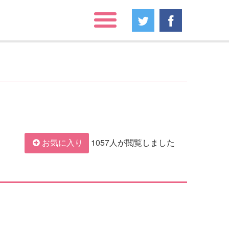
1057人が閲覧しました
お気に入り