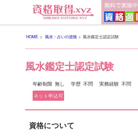
HOME
>
風水・占いの資格
>
風水鑑定士認定試験
風水鑑定士認定試験
年齢制限
無し
学歴
不問
実務経験
不問
ネット申込可
資格について