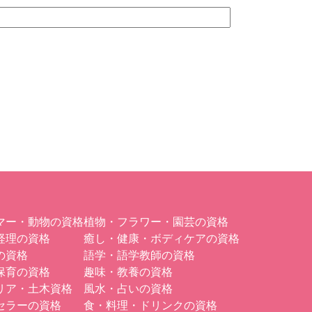
マー・動物の資格
植物・フラワー・園芸の資格
経理の資格
癒し・健康・ボディケアの資格
の資格
語学・語学教師の資格
保育の資格
趣味・教養の資格
リア・土木資格
風水・占いの資格
セラーの資格
食・料理・ドリンクの資格