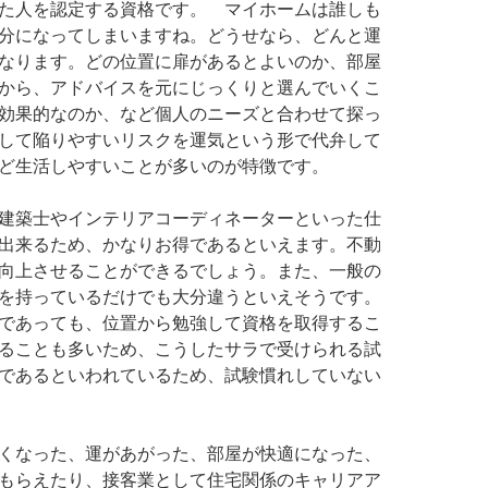
た人を認定する資格です。 マイホームは誰しも
分になってしまいますね。どうせなら、どんと運
なります。どの位置に扉があるとよいのか、部屋
から、アドバイスを元にじっくりと選んでいくこ
効果的なのか、など個人のニーズと合わせて探っ
して陥りやすいリスクを運気という形で代弁して
ど生活しやすいことが多いのが特徴です。
建築士やインテリアコーディネーターといった仕
出来るため、かなりお得であるといえます。不動
向上させることができるでしょう。また、一般の
を持っているだけでも大分違うといえそうです。
であっても、位置から勉強して資格を取得するこ
ることも多いため、こうしたサラで受けられる試
であるといわれているため、試験慣れしていない
くなった、運があがった、部屋が快適になった、
もらえたり、接客業として住宅関係のキャリアア