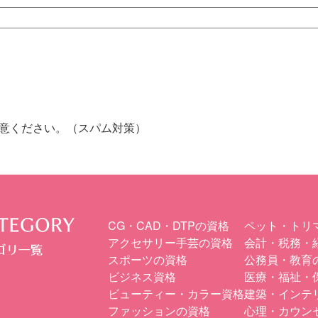
意ください。（スパム対策）
CG・CAD・DTPの資格
ペット・トリ
アクセサリー手芸の資格
会計・税務・
スポーツの資格
公務員・教育
ビジネス資格
医療・福祉・
ビューティー・カラー資格
建築・インテ
ファッションの資格
心理・カウン