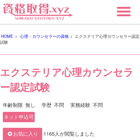
HOME
>
心理・カウンセラーの資格
>
エクステリア心理カウンセラー認定
試験
エクステリア心理カウンセラ
ー認定試験
年齢制限
無し
学歴
不問
実務経験
不問
ネット申込可
1165人が閲覧しました
お気に入り